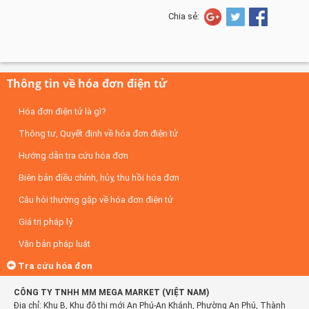
Chia sẻ:
Thông tin về hóa đơn điện tử
Hóa đơn điện tử là gì?
Thông tư, Quyết định về hóa đơn điện tử
Hướng dẫn tra cứu hóa đơn
Biên bản điều chỉnh, hủy, thu hồi hóa đơn
Câu hỏi thường gặp về hóa đơn điện tử
Giá trị pháp lý
Văn bản pháp luật
Tra cứu hóa đơn
CÔNG TY TNHH MM MEGA MARKET (VIỆT NAM)
Địa chỉ: Khu B, Khu đô thị mới An Phú-An Khánh, Phường An Phú, Thành