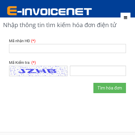
Toggl
Nhập thông tin tìm kiếm hóa đơn điện tử
naviga
Mã nhận HĐ
(*)
Mã Kiểm tra:
(*)
Tìm hóa đơn